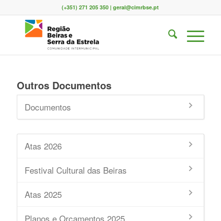
(+351) 271 205 350 | geral@cimrbse.pt
Outros Documentos
Documentos
Atas 2026
Festival Cultural das Beiras
Atas 2025
Planos e Orçamentos 2025