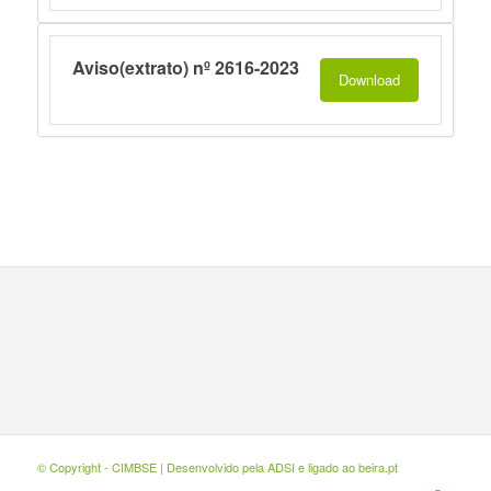
Aviso(extrato) nº 2616-2023
Download
© Copyright - CIMBSE | Desenvolvido pela
ADSI
e ligado ao
beira.pt