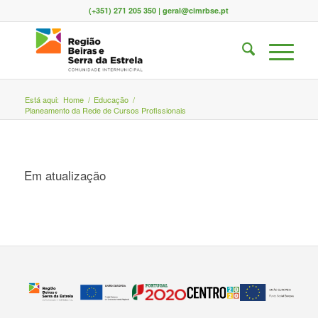
(+351) 271 205 350 | geral@cimrbse.pt
Está aqui:
Home
/
Educação
/
Planeamento da Rede de Cursos Profissionais
Em atualização