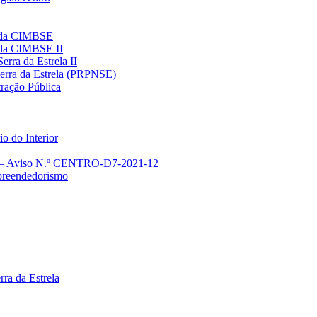
r da CIMBSE
 da CIMBSE II
rra da Estrela II
Serra da Estrela (PRPNSE)
ração Pública
o do Interior
) – Aviso N.º CENTRO-D7-2021-12
preendedorismo
ra da Estrela