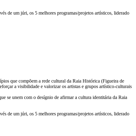
és de um júri, os 5 melhores programas/projetos artísticos, liderado
icípios que compõem a rede cultural da Raia Histórica (Figueira de
çar a visibilidade e valorizar os artistas e grupos artístico-culturais
que se unem com o desígnio de afirmar a cultura identitária da Raia
és de um júri, os 5 melhores programas/projetos artísticos, liderado