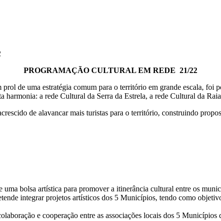
2
PROGRAMAÇÃO CULTURAL EM REDE 21/22
prol de uma estratégia comum para o território em grande escala, foi po
 harmonia: a rede Cultural da Serra da Estrela, a rede Cultural da Raia 
crescido de alavancar mais turistas para o território, construindo propos
 de uma bolsa artística para promover a itinerância cultural entre os mun
nde integrar projetos artísticos dos 5 Municípios, tendo como objetivo re
 colaboração e cooperação entre as associações locais dos 5 Municípios 