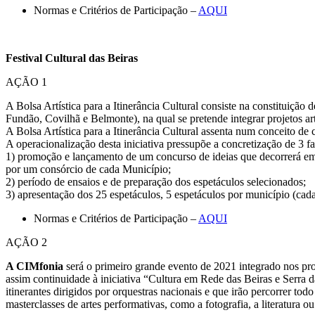
Normas e Critérios de Participação –
AQUI
Festival Cultural das Beiras
AÇÃO 1
A Bolsa Artística para a Itinerância Cultural consiste na constituição
Fundão, Covilhã e Belmonte), na qual se pretende integrar projetos artís
A Bolsa Artística para a Itinerância Cultural assenta num conceito de
A operacionalização desta iniciativa pressupõe a concretização de 3 fa
1) promoção e lançamento de um concurso de ideias que decorrerá em si
por um consórcio de cada Município;
2) período de ensaios e de preparação dos espetáculos selecionados;
3) apresentação dos 25 espetáculos, 5 espetáculos por município (cada 
Normas e Critérios de Participação –
AQUI
AÇÃO 2
A CIMfonia
será o primeiro grande evento de 2021 integrado nos proj
assim continuidade à iniciativa “Cultura em Rede das Beiras e Serra 
itinerantes dirigidos por orquestras nacionais e que irão percorrer to
masterclasses de artes performativas, como a fotografia, a literatura ou