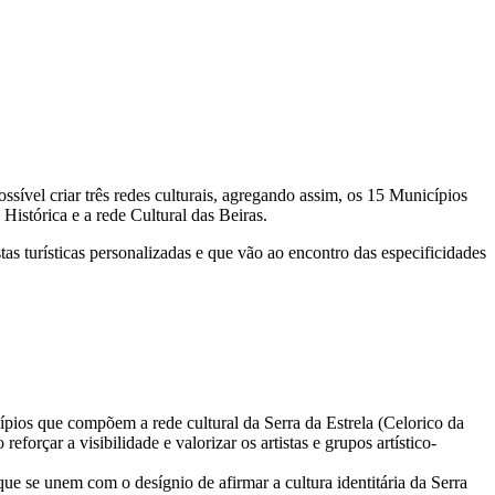
ssível criar três redes culturais, agregando assim, os 15 Municípios
Histórica e a rede Cultural das Beiras.
tas turísticas personalizadas e que vão ao encontro das especificidades
icípios que compõem a rede cultural da Serra da Estrela (Celorico da
forçar a visibilidade e valorizar os artistas e grupos artístico-
que se unem com o desígnio de afirmar a cultura identitária da Serra