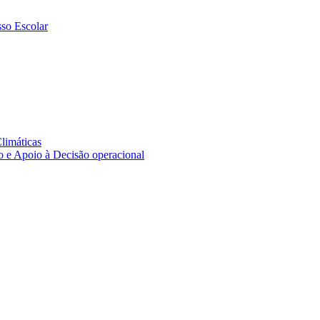
sso Escolar
limáticas
 Apoio à Decisão operacional