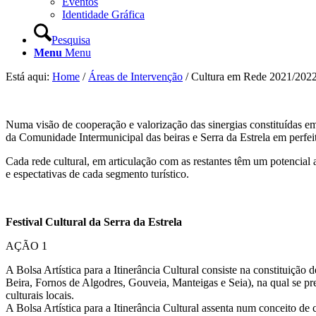
Eventos
Identidade Gráfica
Pesquisa
Menu
Menu
Está aqui:
Home
/
Áreas de Intervenção
/
Cultura em Rede 2021/202
Numa visão de cooperação e valorização das sinergias constituídas em 
da Comunidade Intermunicipal das beiras e Serra da Estrela em perfeita
Cada rede cultural, em articulação com as restantes têm um potencial a
e espectativas de cada segmento turístico.
Festival Cultural da Serra da Estrela
AÇÃO 1
A Bolsa Artística para a Itinerância Cultural consiste na constituição
Beira, Fornos de Algodres, Gouveia, Manteigas e Seia), na qual se prete
culturais locais.
A Bolsa Artística para a Itinerância Cultural assenta num conceito de