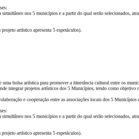
ses:
multâneo nos 5 municípios e a partir do qual serão selecionados, atrav
projeto artístico apresenta 5 espetáculos).
 de uma bolsa artística para promover a itinerância cultural entre os mun
 integrar projetos artísticos dos 5 Municípios, tendo como objetivo refor
 colaboração e cooperação entre as associações locais dos 5 Municípios 
ses:
multâneo nos 5 municípios e a partir do qual serão selecionados, atrav
projeto artístico apresenta 5 espetáculos).