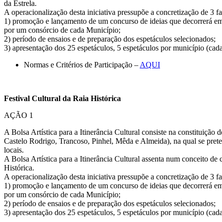
da Estrela.
A operacionalização desta iniciativa pressupõe a concretização de 3 fa
1) promoção e lançamento de um concurso de ideias que decorrerá em si
por um consórcio de cada Município;
2) período de ensaios e de preparação dos espetáculos selecionados;
3) apresentação dos 25 espetáculos, 5 espetáculos por município (cada 
Normas e Critérios de Participação –
AQUI
Festival Cultural da Raia Histórica
AÇÃO 1
A Bolsa Artística para a Itinerância Cultural consiste na constituição
Castelo Rodrigo, Trancoso, Pinhel, Mêda e Almeida), na qual se pretende
locais.
A Bolsa Artística para a Itinerância Cultural assenta num conceito de
Histórica.
A operacionalização desta iniciativa pressupõe a concretização de 3 fa
1) promoção e lançamento de um concurso de ideias que decorrerá em si
por um consórcio de cada Município;
2) período de ensaios e de preparação dos espetáculos selecionados;
3) apresentação dos 25 espetáculos, 5 espetáculos por município (cada 