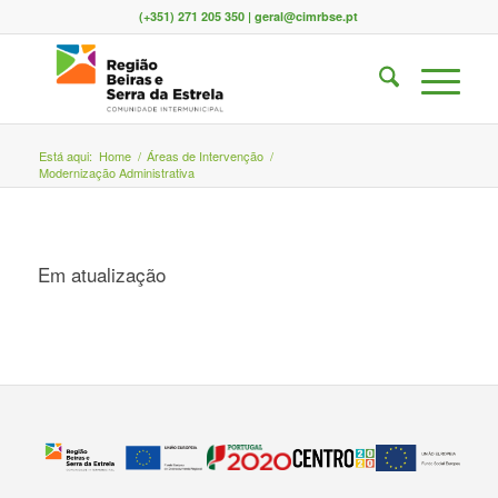
(+351) 271 205 350 | geral@cimrbse.pt
Está aqui:
Home
/
Áreas de Intervenção
/
Modernização Administrativa
Em atualização