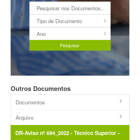
Outros Documentos
Documentos
Arquivo
DR-Aviso nº 694_2022 - Técnico Superior -