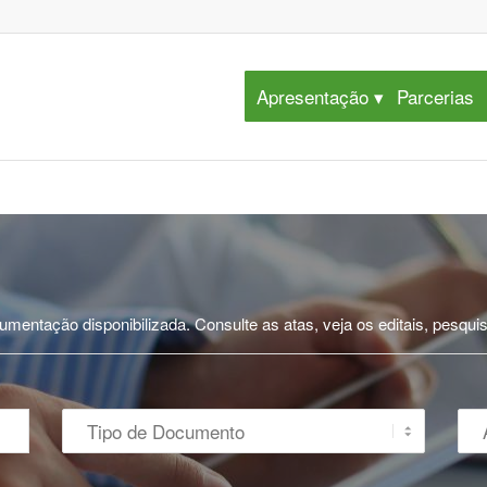
Apresentação
Parcerias
mentação disponibilizada. Consulte as atas, veja os editais, pesqui