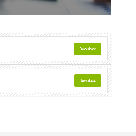
Download
Download