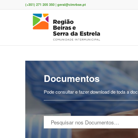
(+351) 271 205 350 | geral@cimrbse.pt
Documentos
Pode consultar e fazer download de toda a docu