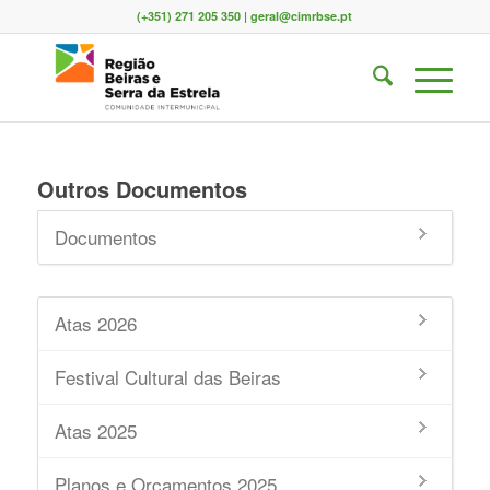
(+351) 271 205 350 | geral@cimrbse.pt
Outros Documentos
Documentos
Atas 2026
Festival Cultural das Beiras
Atas 2025
Planos e Orçamentos 2025