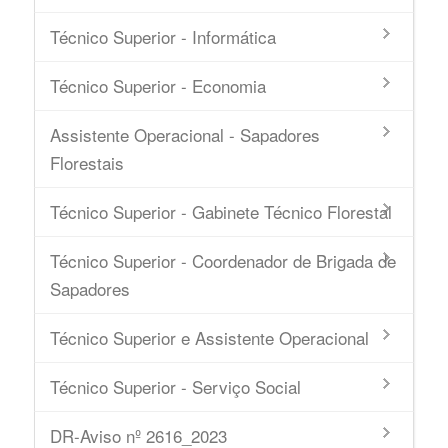
Técnico Superior - Informática
Técnico Superior - Economia
Assistente Operacional - Sapadores
Florestais
Técnico Superior - Gabinete Técnico Florestal
Técnico Superior - Coordenador de Brigada de
Sapadores
Técnico Superior e Assistente Operacional
Técnico Superior - Serviço Social
DR-Aviso nº 2616_2023