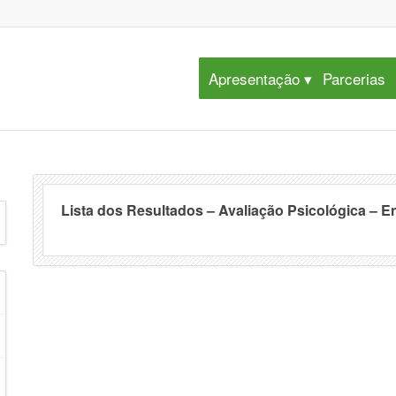
Apresentação
Parcerias
Lista dos Resultados – Avaliação Psicológica – E