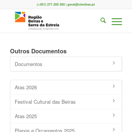
(+351) 271 205 350 | geral@cimrbse.pt
Outros Documentos
Documentos
Atas 2026
Festival Cultural das Beiras
Atas 2025
Planos e Orçamentos 2025