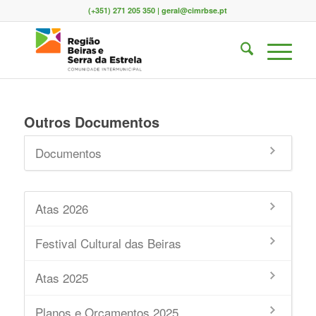
(+351) 271 205 350 | geral@cimrbse.pt
Outros Documentos
Documentos
Atas 2026
Festival Cultural das Beiras
Atas 2025
Planos e Orçamentos 2025