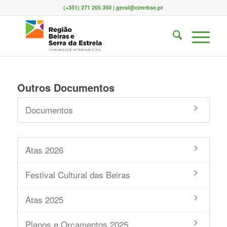
(+351) 271 205 350 | geral@cimrbse.pt
Outros Documentos
Documentos
Atas 2026
Festival Cultural das Beiras
Atas 2025
Planos e Orçamentos 2025