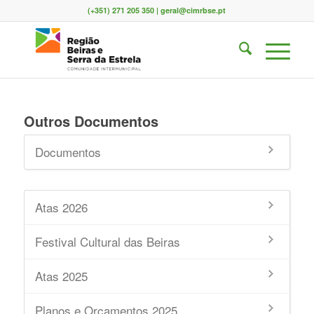
(+351) 271 205 350 | geral@cimrbse.pt
Outros Documentos
Documentos
Atas 2026
Festival Cultural das Beiras
Atas 2025
Planos e Orçamentos 2025