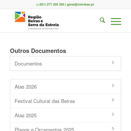
(+351) 271 205 350 | geral@cimrbse.pt
Outros Documentos
Documentos
Atas 2026
Festival Cultural das Beiras
Atas 2025
Planos e Orçamentos 2025