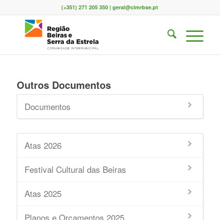
(+351) 271 205 350 | geral@cimrbse.pt
Outros Documentos
Documentos
Atas 2026
Festival Cultural das Beiras
Atas 2025
Planos e Orçamentos 2025