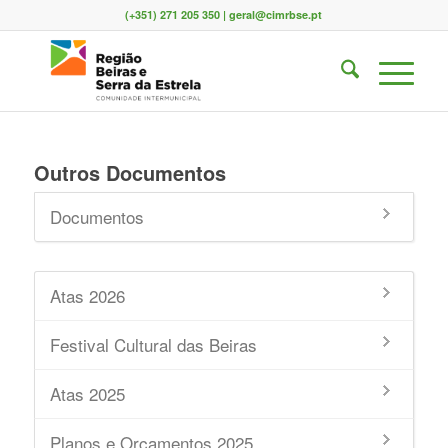
(+351) 271 205 350 | geral@cimrbse.pt
Outros Documentos
Documentos
Atas 2026
Festival Cultural das Beiras
Atas 2025
Planos e Orçamentos 2025