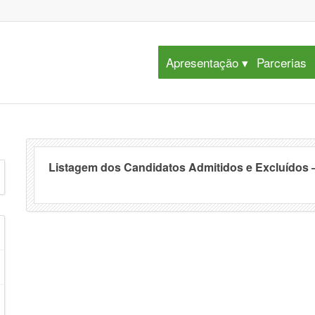
Apresentação
Parcerias
Listagem dos Candidatos Admitidos e Excluídos 