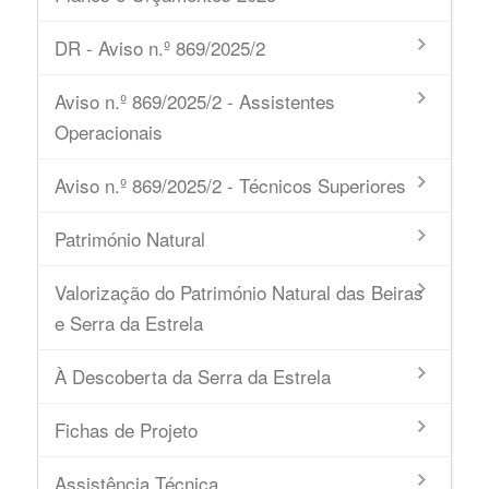
DR - Aviso n.º 869/2025/2
Aviso n.º 869/2025/2 - Assistentes
Operacionais
Aviso n.º 869/2025/2 - Técnicos Superiores
Património Natural
Valorização do Património Natural das Beiras
e Serra da Estrela
À Descoberta da Serra da Estrela
Fichas de Projeto
Assistência Técnica