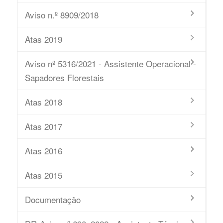
Aviso n.º 8909/2018
Atas 2019
Aviso nº 5316/2021 - Assistente Operacional -
Sapadores Florestais
Atas 2018
Atas 2017
Atas 2016
Atas 2015
Documentação