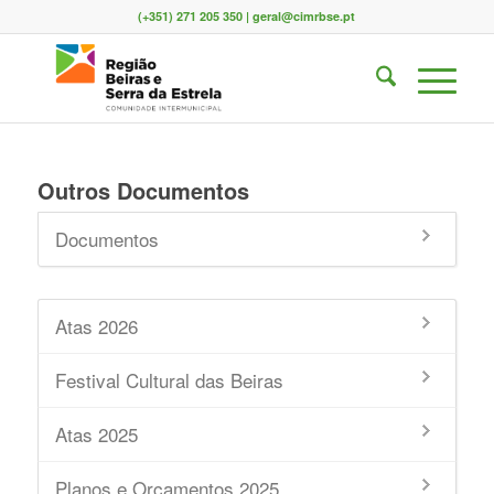
(+351) 271 205 350 | geral@cimrbse.pt
Outros Documentos
Documentos
Atas 2026
Festival Cultural das Beiras
Atas 2025
Planos e Orçamentos 2025