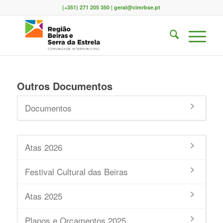
(+351) 271 205 350 | geral@cimrbse.pt
Outros Documentos
Documentos
Atas 2026
Festival Cultural das Beiras
Atas 2025
Planos e Orçamentos 2025