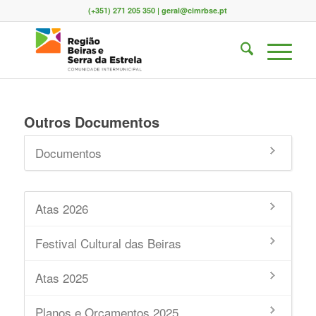
(+351) 271 205 350 | geral@cimrbse.pt
Outros Documentos
Documentos
Atas 2026
Festival Cultural das Beiras
Atas 2025
Planos e Orçamentos 2025