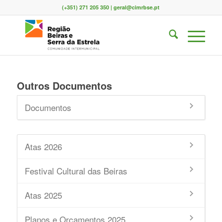
(+351) 271 205 350 | geral@cimrbse.pt
Outros Documentos
Documentos
Atas 2026
Festival Cultural das Beiras
Atas 2025
Planos e Orçamentos 2025