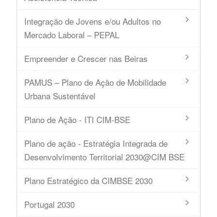
Integração de Jovens e/ou Adultos no
Mercado Laboral – PEPAL
Empreender e Crescer nas Beiras
PAMUS – Plano de Ação de Mobilidade
Urbana Sustentável
Plano de Ação - ITI CIM-BSE
Plano de ação - Estratégia Integrada de
Desenvolvimento Territorial 2030@CIM BSE
Plano Estratégico da CIMBSE 2030
Portugal 2030