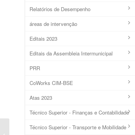
Relatórios de Desempenho
áreas de intervenção
Editais 2023
Editais da Assembleia Intermunicipal
PRR
CoWorks CIM-BSE
Atas 2023
Técnico Superior - Finanças e Contabilidade
Técnico Superior - Transporte e Mobilidade
Regulamento de Acesso e
Funcionamento de Espaços CoWork