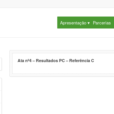
Apresentação
Parcerias
Ata nº4 – Resultados PC – Referência C