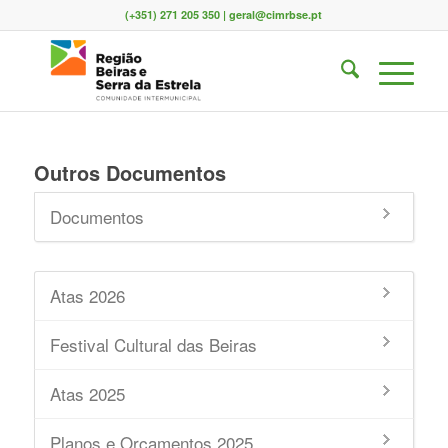
(+351) 271 205 350 | geral@cimrbse.pt
Outros Documentos
Documentos
Atas 2026
Festival Cultural das Beiras
Atas 2025
Planos e Orçamentos 2025