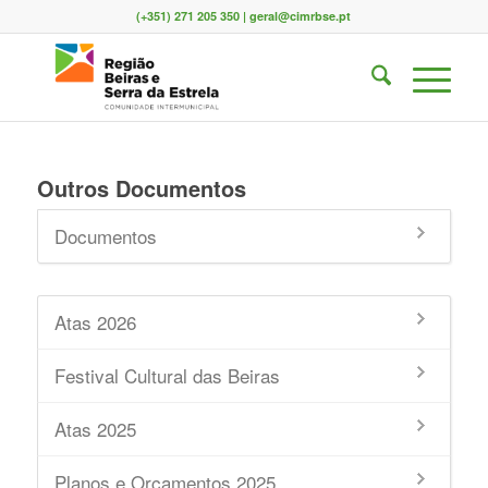
(+351) 271 205 350 | geral@cimrbse.pt
Outros Documentos
Documentos
Atas 2026
Festival Cultural das Beiras
Atas 2025
Planos e Orçamentos 2025