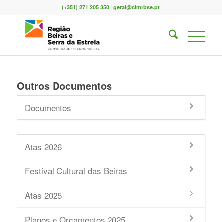
(+351) 271 205 350 | geral@cimrbse.pt
Outros Documentos
Documentos
Atas 2026
Festival Cultural das Beiras
Atas 2025
Planos e Orçamentos 2025