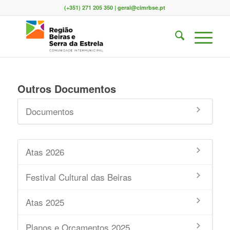
(+351) 271 205 350 | geral@cimrbse.pt
Outros Documentos
Documentos
Atas 2026
Festival Cultural das Beiras
Atas 2025
Planos e Orçamentos 2025