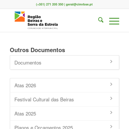
(+351) 271 205 350 | geral@cimrbse.pt
Outros Documentos
Documentos
Atas 2026
Festival Cultural das Beiras
Atas 2025
Planos e Orçamentos 2025