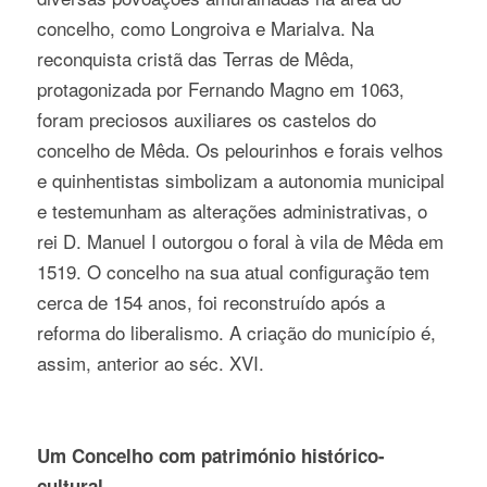
concelho, como Longroiva e Marialva. Na
reconquista cristã das Terras de Mêda,
protagonizada por Fernando Magno em 1063,
foram preciosos auxiliares os castelos do
concelho de Mêda. Os pelourinhos e forais velhos
e quinhentistas simbolizam a autonomia municipal
e testemunham as alterações administrativas, o
rei D. Manuel I outorgou o foral à vila de Mêda em
1519. O concelho na sua atual configuração tem
cerca de 154 anos, foi reconstruído após a
reforma do liberalismo. A criação do município é,
assim, anterior ao séc. XVI.
Um Concelho com património histórico-
cultural