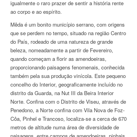
igualmente o raro prazer de sentir a história rente
ao corpo e ao espírito.
Mêda é um bonito município serrano, com origens
que se perdem no tempo, situado na região Centro
do País, rodeado de uma natureza de grande
beleza, nomeadamente a partir de Fevereiro,
quando começam a florir as amendoeiras,
proporcionando paisagens fenomenais, conhecida
também pela sua produção vinícola. Este pequeno
concelho do Interior, geograficamente incluído no
distrito da Guarda, na Nut III da Beira Interior
Norte. Confina com o Distrito de Viseu, através de
Penedono, a Norte confina com Vila Nova de Foz-
Côa, Pinhel e Trancoso, localiza-se a cerca de 670
metros de altitude numa área de diversidade de
paisagens, entre campos de amendoeiras, pinhais