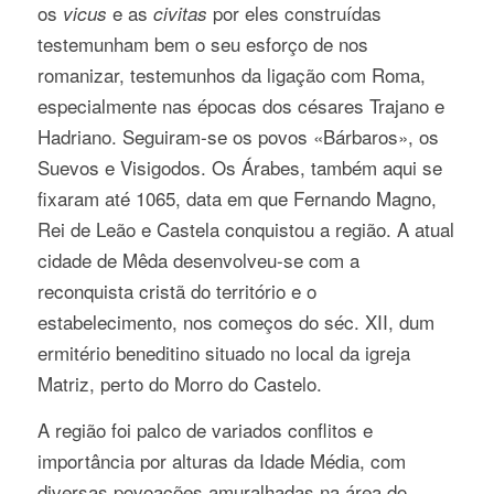
os
e as
por eles construídas
vicus
civitas
testemunham bem o seu esforço de nos
romanizar, testemunhos da ligação com Roma,
especialmente nas épocas dos césares Trajano e
Hadriano. Seguiram-se os povos «Bárbaros», os
Suevos e Visigodos. Os Árabes, também aqui se
fixaram até 1065, data em que Fernando Magno,
Rei de Leão e Castela conquistou a região. A atual
cidade de Mêda desenvolveu-se com a
reconquista cristã do território e o
estabelecimento, nos começos do séc. XII, dum
ermitério beneditino situado no local da igreja
Matriz, perto do Morro do Castelo.
A região foi palco de variados conflitos e
importância por alturas da Idade Média, com
diversas povoações amuralhadas na área do