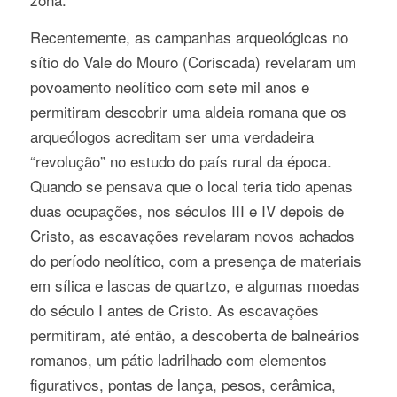
Recentemente, as campanhas arqueológicas no
sítio do Vale do Mouro (Coriscada) revelaram um
povoamento neolítico com sete mil anos e
permitiram descobrir uma aldeia romana que os
arqueólogos acreditam ser uma verdadeira
“revolução” no estudo do país rural da época.
Quando se pensava que o local teria tido apenas
duas ocupações, nos séculos III e IV depois de
Cristo, as escavações revelaram novos achados
do período neolítico, com a presença de materiais
em sílica e lascas de quartzo, e algumas moedas
do século I antes de Cristo. As escavações
permitiram, até então, a descoberta de balneários
romanos, um pátio ladrilhado com elementos
figurativos, pontas de lança, pesos, cerâmica,