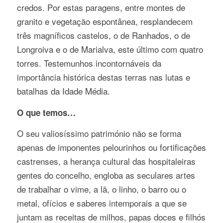
credos. Por estas paragens, entre montes de
granito e vegetação espontânea, resplandecem
três magníficos castelos, o de Ranhados, o de
Longroiva e o de Marialva, este último com quatro
torres. Testemunhos incontornáveis da
importância histórica destas terras nas lutas e
batalhas da Idade Média.
O que temos…
O seu valiosíssimo património não se forma
apenas de imponentes pelourinhos ou fortificações
castrenses, a herança cultural das hospitaleiras
gentes do concelho, engloba as seculares artes
de trabalhar o vime, a lã, o linho, o barro ou o
metal, ofícios e saberes intemporais a que se
juntam as receitas de milhos, papas doces e filhós