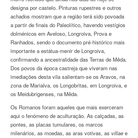
designa por castelo. Pinturas rupestres e outros
achados mostram que a região terá sido povoada
a partir de finais do Paleolítico, havendo vestígios
dolménicos em Aveloso, Longroiva, Prova e
Ranhados, sendo o documento pré-histórico mais
importante a estátua-menir de Longroiva,
confirmando a ancestralidade das Terras de Mêda.
Dos povos da época castreja que viveram nas
imediações desta vila salientam-se os Aravos, na
zona de Marialva, os Longobritas, em Longroiva, e
os Meidubrigenses, na Mêda.
Os Romanos foram aqueles que mais exerceram
aqui o fenómeno de aculturação. As calçadas, as
pontes, as placas tumulares, os marcos
milenários, as moedas, as aras votivas, as
e
villae