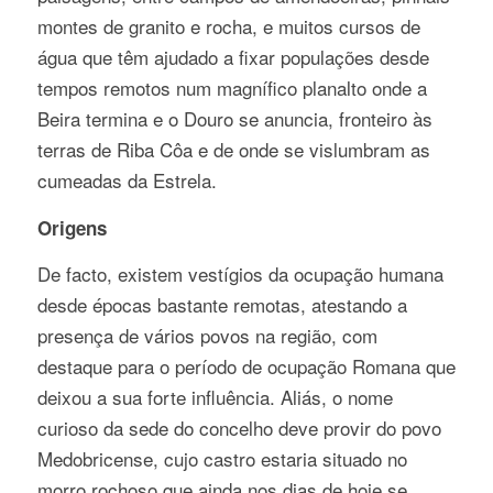
montes de granito e rocha, e muitos cursos de
água que têm ajudado a fixar populações desde
tempos remotos num magnífico planalto onde a
Beira termina e o Douro se anuncia, fronteiro às
terras de Riba Côa e de onde se vislumbram as
cumeadas da Estrela.
Origens
De facto, existem vestígios da ocupação humana
desde épocas bastante remotas, atestando a
presença de vários povos na região, com
destaque para o período de ocupação Romana que
deixou a sua forte influência. Aliás, o nome
curioso da sede do concelho deve provir do povo
Medobricense, cujo castro estaria situado no
morro rochoso que ainda nos dias de hoje se