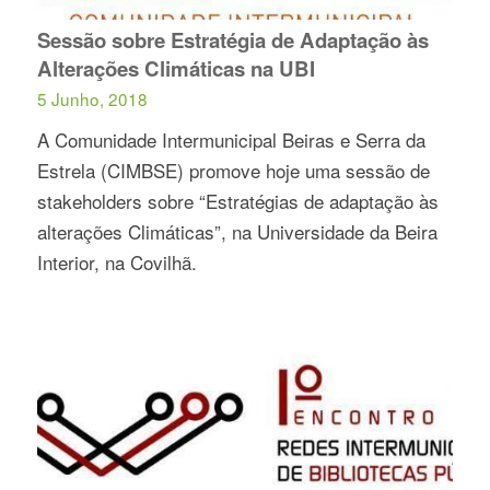
Sessão sobre Estratégia de Adaptação às
Alterações Climáticas na UBI
5 Junho, 2018
A Comunidade Intermunicipal Beiras e Serra da
Estrela (CIMBSE) promove hoje uma sessão de
stakeholders sobre “Estratégias de adaptação às
alterações Climáticas”, na Universidade da Beira
Interior, na Covilhã.