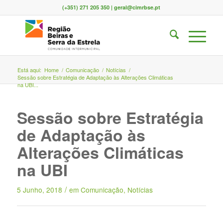
(+351) 271 205 350 | geral@cimrbse.pt
Está aqui:
Home
/
Comunicação
/
Notícias
/
Sessão sobre Estratégia de Adaptação às Alterações Climáticas
na UBI...
Sessão sobre Estratégia
de Adaptação às
Alterações Climáticas
na UBI
/
5 Junho, 2018
em
Comunicação
,
Notícias