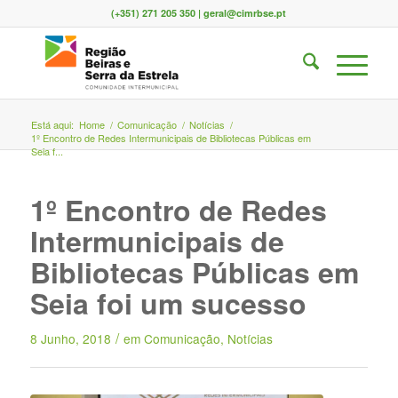
(+351) 271 205 350 | geral@cimrbse.pt
Está aqui:
Home
/
Comunicação
/
Notícias
/
1º Encontro de Redes Intermunicipais de Bibliotecas Públicas em
Seia f...
1º Encontro de Redes
Intermunicipais de
Bibliotecas Públicas em
Seia foi um sucesso
/
8 Junho, 2018
em
Comunicação
,
Notícias