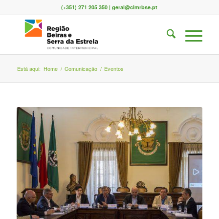
(+351) 271 205 350 | geral@cimrbse.pt
Está aqui:
Home
/
Comunicação
/
Eventos