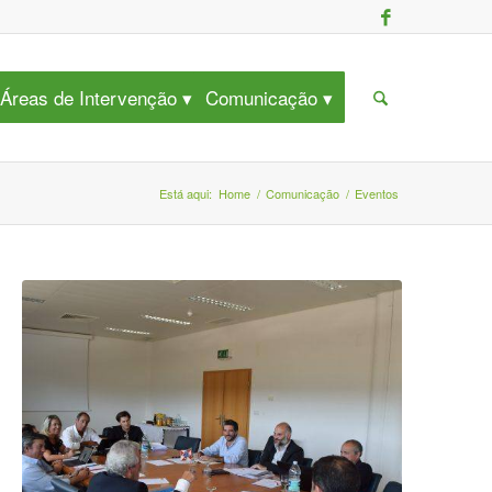
Áreas de Intervenção
Comunicação
Está aqui:
Home
/
Comunicação
/
Eventos