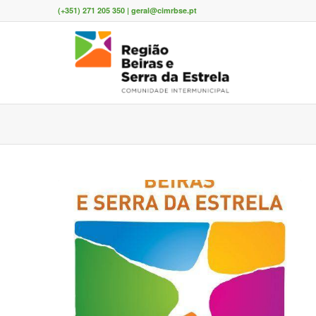
(+351) 271 205 350 | geral@cimrbse.pt