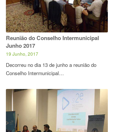
Reunião do Conselho Intermunicipal
Junho 2017
19 Junho, 2017
Decorreu no dia 13 de junho a reunião do
Conselho Intermunicipal…