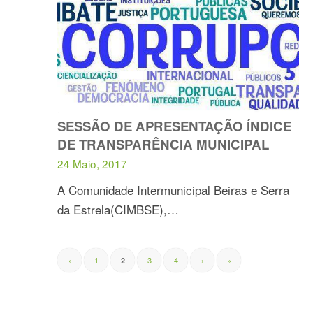
SESSÃO DE APRESENTAÇÃO ÍNDICE
DE TRANSPARÊNCIA MUNICIPAL
24 Maio, 2017
A Comunidade Intermunicipal Beiras e Serra
da Estrela(CIMBSE),…
‹
1
3
4
›
»
2