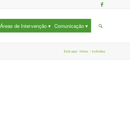
Áreas de Intervenção
Comunicação
Está aqui:
Home
/
incêndios