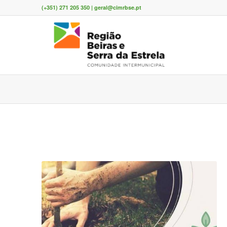
(+351) 271 205 350 | geral@cimrbse.pt