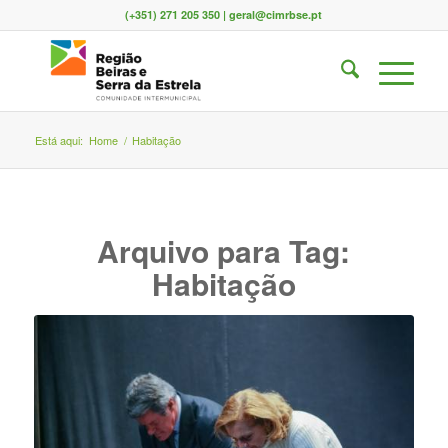
(+351) 271 205 350 | geral@cimrbse.pt
Está aqui:
Home
/
Habitação
Arquivo para Tag:
Habitação