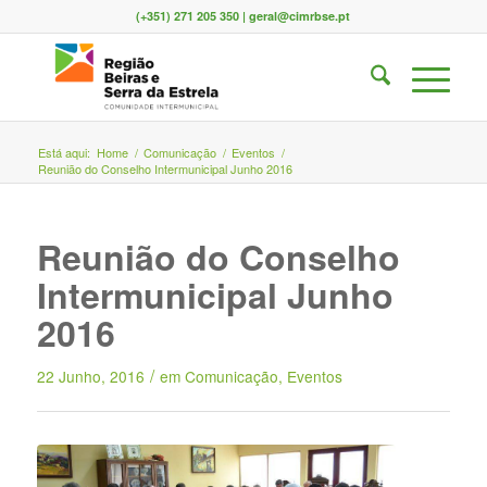
(+351) 271 205 350 | geral@cimrbse.pt
Está aqui:
Home
/
Comunicação
/
Eventos
/
Reunião do Conselho Intermunicipal Junho 2016
Reunião do Conselho
Intermunicipal Junho
2016
/
22 Junho, 2016
em
Comunicação
,
Eventos