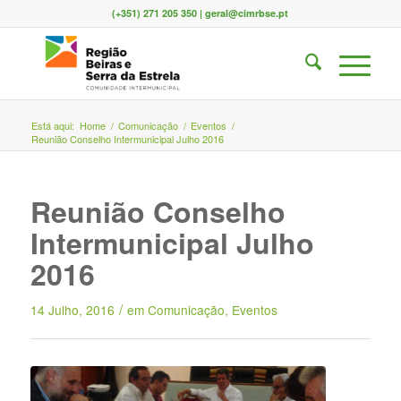
(+351) 271 205 350 | geral@cimrbse.pt
Está aqui:
Home
/
Comunicação
/
Eventos
/
Reunião Conselho Intermunicipal Julho 2016
Reunião Conselho
Intermunicipal Julho
2016
/
14 Julho, 2016
em
Comunicação
,
Eventos