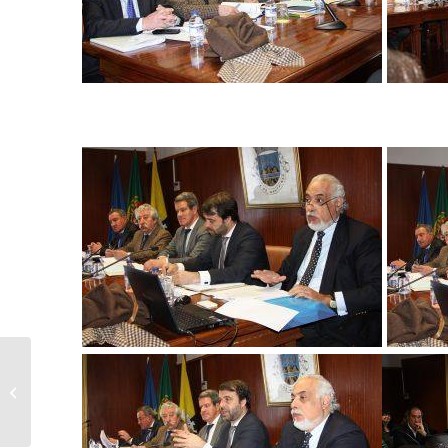
Reunião do Conselho
Intermunicipal Março
2016