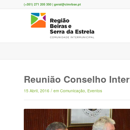
(+351) 271 205 350 | geral@cimrbse.pt
Reunião Conselho Inter
/
15 Abril, 2016
em
Comunicação
,
Eventos