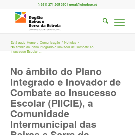
(+351) 271 205 350 | geral@cimrbse.pt
Está aqui:
Home
/
Comunicação
/
Notícias
/
No âmbito do Plano Integrado e Inovador de Combate ao
Insucesso Escolar ...
No âmbito do Plano
Integrado e Inovador de
Combate ao Insucesso
Escolar (PIICIE), a
Comunidade
Intermunicipal das
Beiras e Serra da