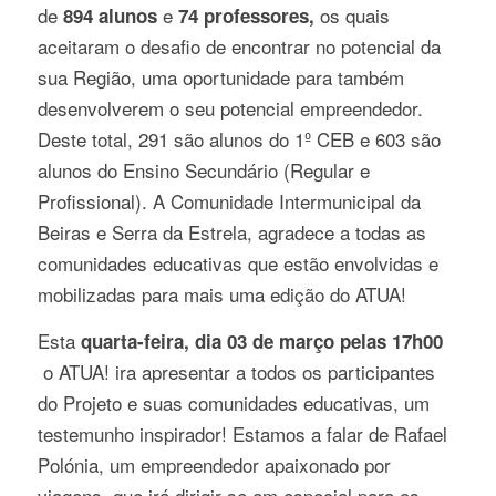
de
e
os quais
894 alunos
74 professores,
aceitaram o desafio de encontrar no potencial da
sua Região, uma oportunidade para também
desenvolverem o seu potencial empreendedor.
Deste total, 291 são alunos do 1º CEB e 603 são
alunos do Ensino Secundário (Regular e
Profissional). A Comunidade Intermunicipal da
Beiras e Serra da Estrela, agradece a todas as
comunidades educativas que estão envolvidas e
mobilizadas para mais uma edição do ATUA!
Esta
quarta-feira, dia 03 de março pelas 17h00
o ATUA! ira apresentar a todos os participantes
do Projeto e suas comunidades educativas, um
testemunho inspirador! Estamos a falar de Rafael
Polónia, um empreendedor apaixonado por
viagens, que irá dirigir-se em especial para os