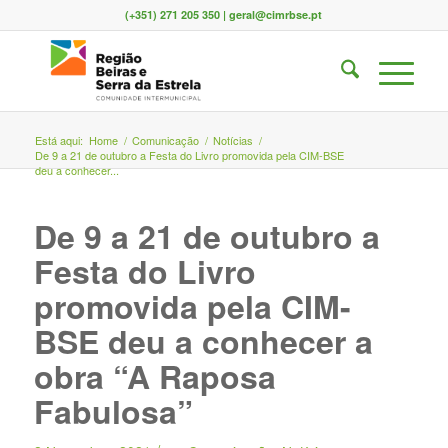
(+351) 271 205 350 | geral@cimrbse.pt
Está aqui:
Home
/
Comunicação
/
Notícias
/
De 9 a 21 de outubro a Festa do Livro promovida pela CIM-BSE
deu a conhecer...
De 9 a 21 de outubro a
Festa do Livro
promovida pela CIM-
BSE deu a conhecer a
obra “A Raposa
Fabulosa”