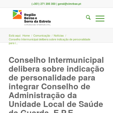
(+351) 271 205 350 | geral@cimrbse.pt
Está aqui:
Home
/
Comunicação
/
Notícias
/
Conselho Intermunicipal delibera sobre indicação de personalidade
para i...
Conselho Intermunicipal
delibera sobre indicação
de personalidade para
integrar Conselho de
Administração da
Unidade Local de Saúde
da Guarda, E.P.E.