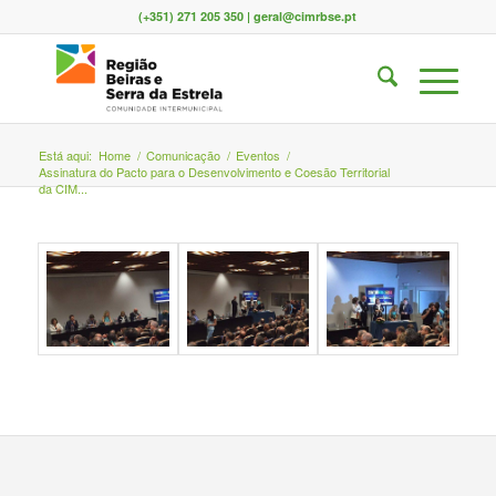
(+351) 271 205 350 | geral@cimrbse.pt
Está aqui:
Home
/
Comunicação
/
Eventos
/
Assinatura do Pacto para o Desenvolvimento e Coesão Territorial
da CIM...